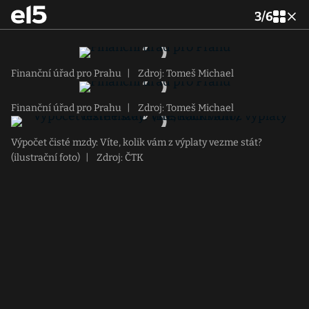
3
/
6
Finanční úřad pro Prahu
|
Zdroj: Tomeš Michael
Finanční úřad pro Prahu
|
Zdroj: Tomeš Michael
Výpočet čisté mzdy: Víte, kolik vám z výplaty vezme stát?
(ilustrační foto)
|
Zdroj: ČTK