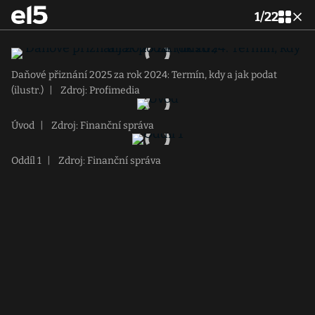
1
/
22
Daňové přiznání 2025 za rok 2024: Termín, kdy a jak podat
(ilustr.)
|
Zdroj: Profimedia
Úvod
|
Zdroj: Finanční správa
Oddíl 1
|
Zdroj: Finanční správa