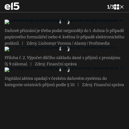
1
/
3
Daňové přiznání je třeba podat nejpozději do 1. dubna (v případě
papírového formuláře) nebo 4. května (v případě elektronického
podání).
|
Zdroj: Liubomyr Vorona / Alamy / Profimedia
Příloha č. 2, Výpočet dílčího základu daně z příjmů z pronájmu
(§ 9 zákona).
|
Zdroj: Finanční správa
Digitální aktiva spadají v českém daňovém systému do
kategorie ostatních příjmů podle § 10.
|
Zdroj: Finanční správa