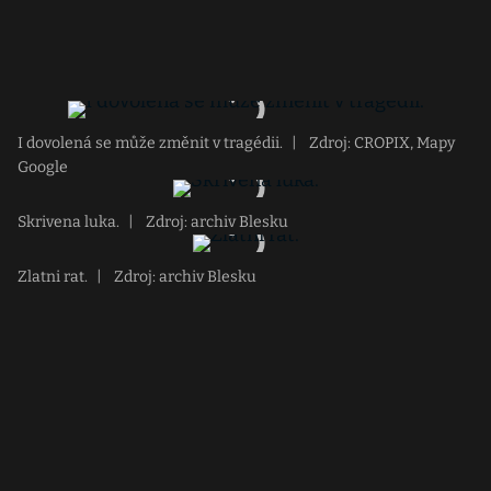
I dovolená se může změnit v tragédii.
|
Zdroj: CROPIX, Mapy
Google
Skrivena luka.
|
Zdroj: archiv Blesku
Zlatni rat.
|
Zdroj: archiv Blesku