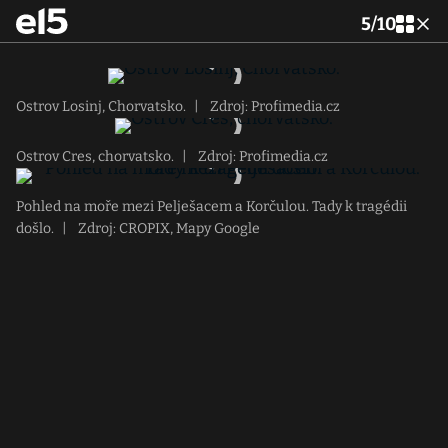
5
/
10
Ostrov Losinj, Chorvatsko.
|
Zdroj: Profimedia.cz
Ostrov Cres, chorvatsko.
|
Zdroj: Profimedia.cz
Pohled na moře mezi Pelješacem a Korčulou. Tady k tragédii
došlo.
|
Zdroj: CROPIX, Mapy Google