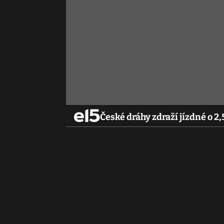
České dráhy zdraží jízdné o 2,