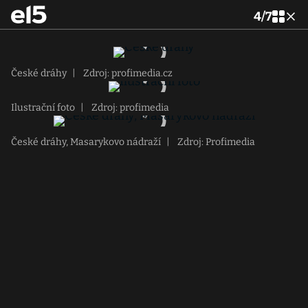
4
/
7
České dráhy
|
Zdroj: profimedia.cz
Ilustrační foto
|
Zdroj: profimedia
České dráhy, Masarykovo nádraží
|
Zdroj: Profimedia