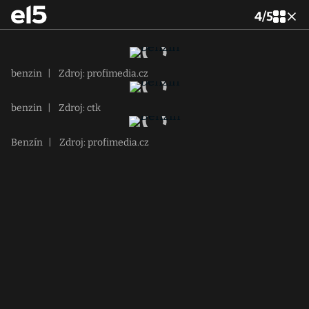
4
/
5
benzin
|
Zdroj: profimedia.cz
benzin
|
Zdroj: ctk
Benzín
|
Zdroj: profimedia.cz