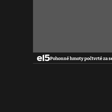
Pohonné hmoty počtvrté za se