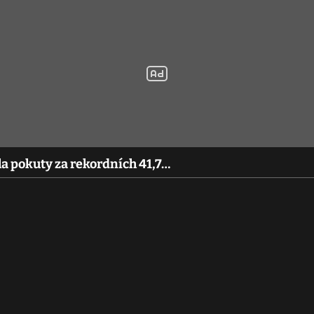
ila pokuty za rekordních 41,7…