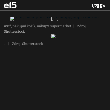
1
/
2
muž, nákupní košík, nákupy, supermarket
|
Zdroj:
Shutterstock
...
|
Zdroj: Shutterstock