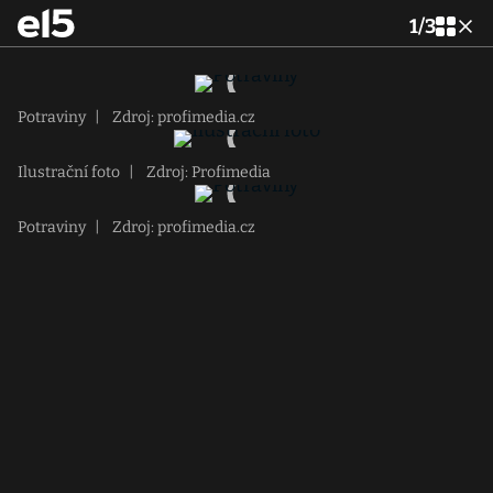
1
/
3
Potraviny
|
Zdroj: profimedia.cz
Ilustrační foto
|
Zdroj: Profimedia
Potraviny
|
Zdroj: profimedia.cz