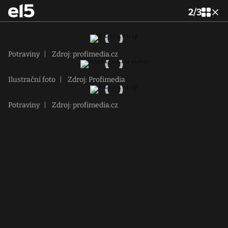
2
/
3
Potraviny
|
Zdroj: profimedia.cz
Ilustrační foto
|
Zdroj: Profimedia
Potraviny
|
Zdroj: profimedia.cz