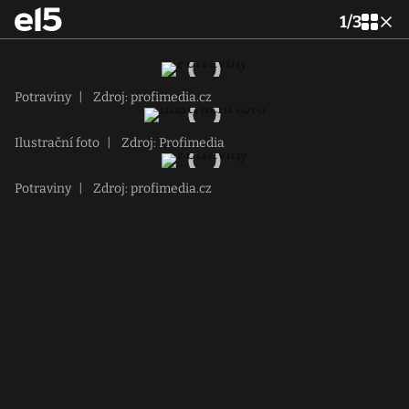
1
/
3
Potraviny
|
Zdroj: profimedia.cz
Ilustrační foto
|
Zdroj: Profimedia
Potraviny
|
Zdroj: profimedia.cz