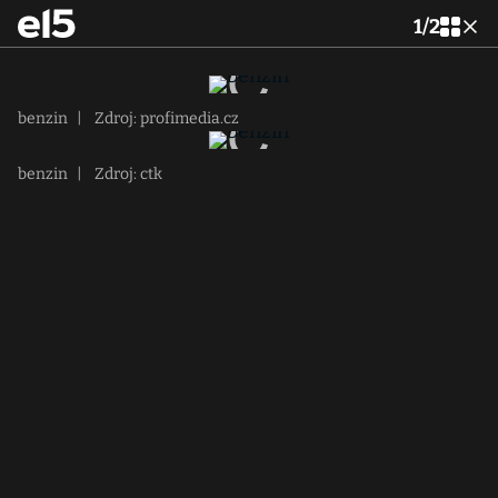
1
/
2
benzin
|
Zdroj: profimedia.cz
benzin
|
Zdroj: ctk