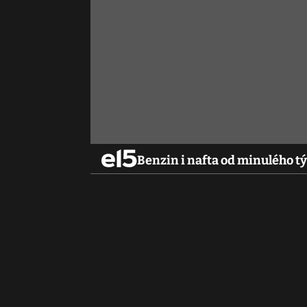
Benzin i nafta od minulého tý