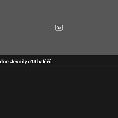
dne zlevnily o 14 haléřů