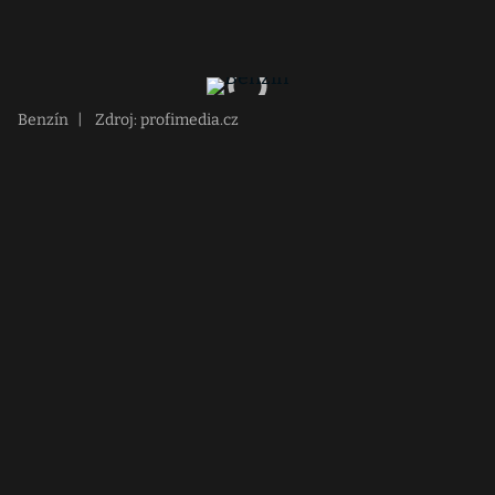
Benzín
|
Zdroj: profimedia.cz