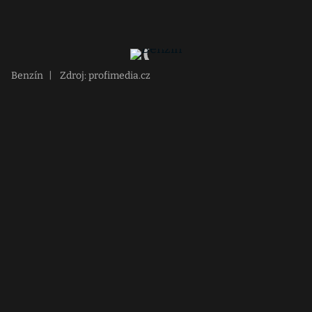
Benzín
|
Zdroj: profimedia.cz