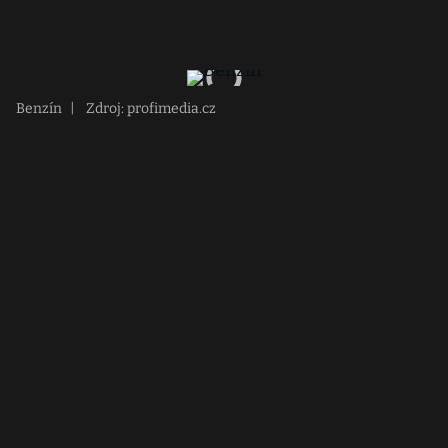
Benzín
|
Zdroj: profimedia.cz