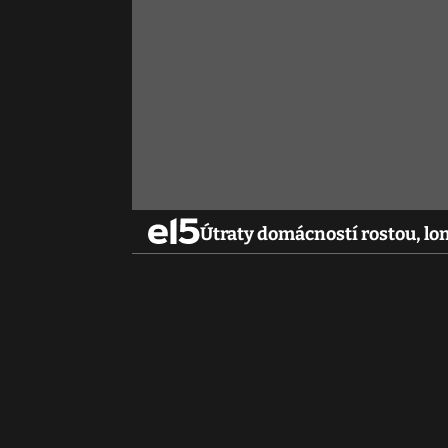
Útraty domácností rostou, lon