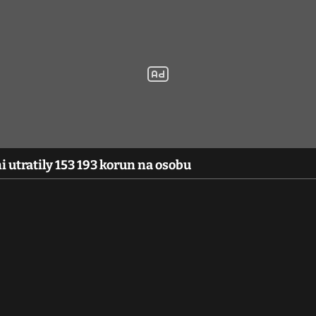
i utratily 153 193 korun na osobu