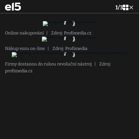
1
/
3
Online nakupování
|
Zdroj: Profimedia.cz
Nákup vozu on-line
|
Zdroj: Profimedia
Firmy dostanou do rukou revoluční nástroj
|
Zdroj:
profimedia.cz