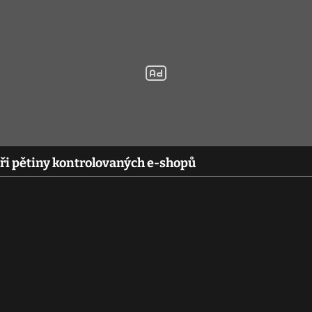
yři pětiny kontrolovaných e-shopů