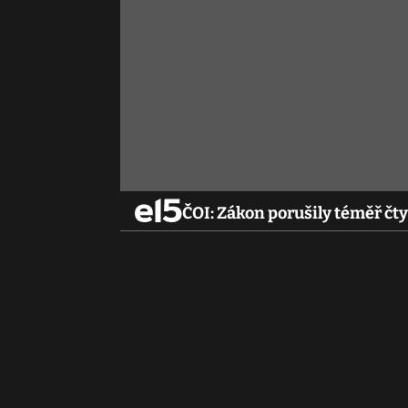
ČOI: Zákon porušily téměř čt