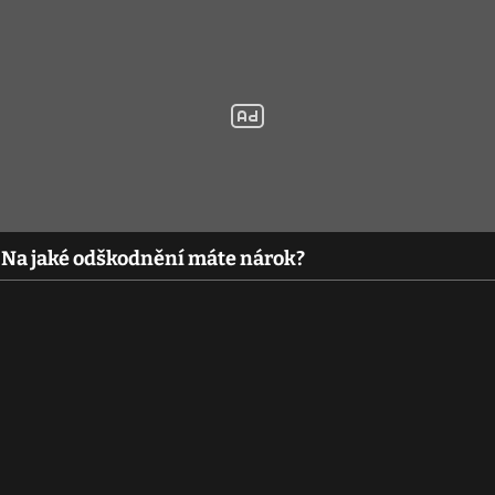
: Na jaké odškodnění máte nárok?