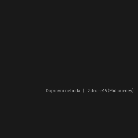
Dopravní nehoda
|
Zdroj: e15 (Midjourney)