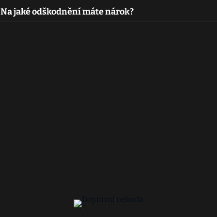
: Na jaké odškodnění máte nárok?