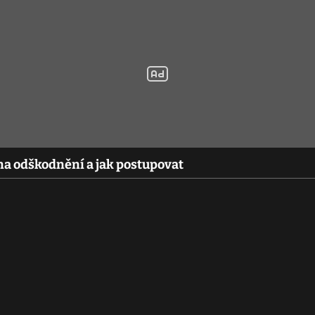
na odškodnění a jak postupovat