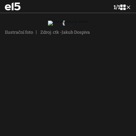
1
/
1
Ilustrační foto
|
Zdroj: ctk -Jakub Dospiva