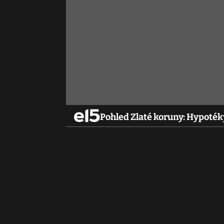
Pohled Zlaté koruny: Hypotéky