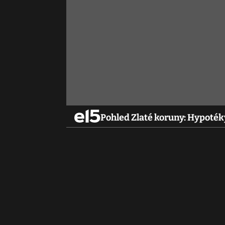
Pohled Zlaté koruny: Hypotéky