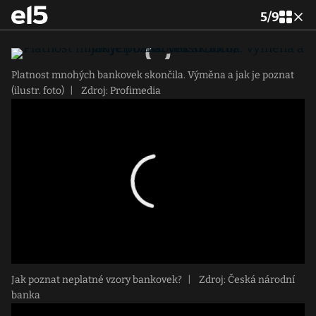
5
/
9
Platnost mnohých bankovek skončila. Výměna a jak je poznat
(ilustr. foto)
|
Zdroj: Profimedia
Jak poznat neplatné vzory bankovek?
|
Zdroj: Česká národní
banka