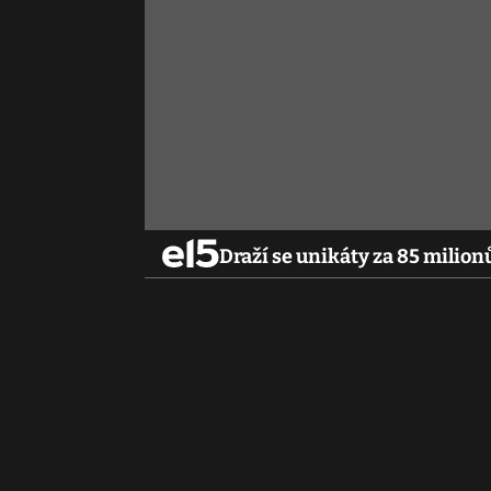
Draží se unikáty za 85 milion