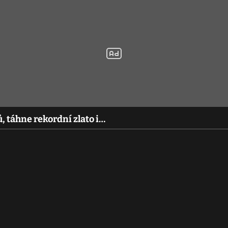
ů, táhne rekordní zlato i…