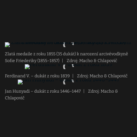
Zlatá medaile z roku 1855 (35 dukát) k narození arcivévodkyně
Sofie Friederiky (1855–1857)
|
Zdroj: Macho & Chlapovič
Ferdinand V. – dukát z roku 1839
|
Zdroj: Macho & Chlapovič
Jan Hunyadi – dukát z roku 1446–1447
|
Zdroj: Macho &
Chlapovič