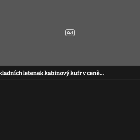
kladních letenek kabinový kufr v ceně…