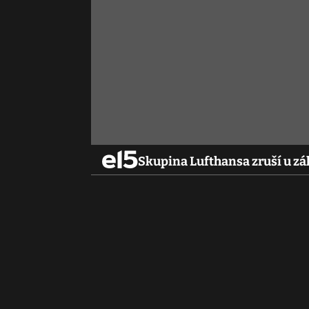
Skupina Lufthansa zruší u zá