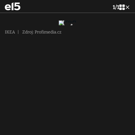
1
/
1
IKEA
|
Zdroj: Profimedia.cz