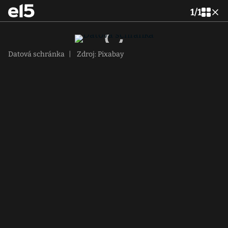
1
/
1
Datová schránka
|
Zdroj: Pixabay