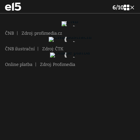
6
/
10
ČNB
|
Zdroj: profimedia.cz
ČNB ilustrační
|
Zdroj: ČTK
Online platba
|
Zdroj: Profimedia