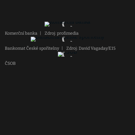
Komerční banka
|
Zdroj: profimedia
Bankomat České spořitelny
|
Zdroj: David Vagaday/E15
ČSOB