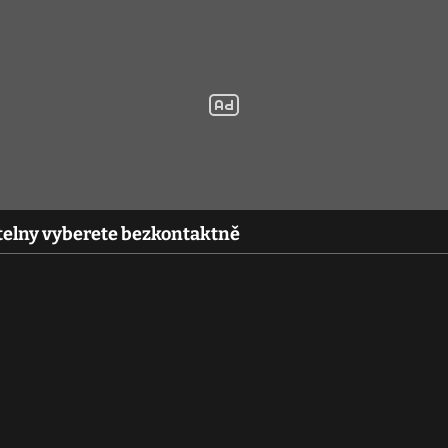
telny vyberete bezkontaktně