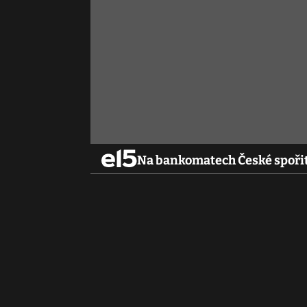
Na bankomatech České spoři