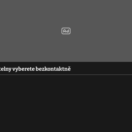
telny vyberete bezkontaktně