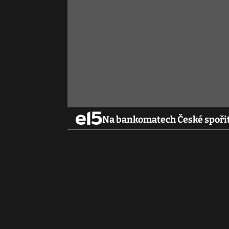
Na bankomatech České spoři