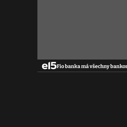
Fio banka má všechny banko