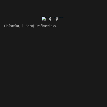
Fio banka,
|
Zdroj: Profimedia.cz