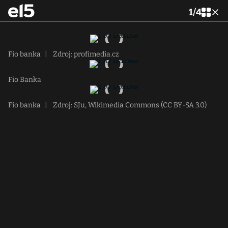
1
/
4
Fio banka
|
Zdroj: profimedia.cz
Fio Banka
Fio banka
|
Zdroj: SJu, Wikimedia Commons (CC BY-SA 3.0)