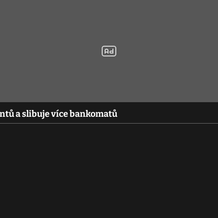
entů a slibuje více bankomatů