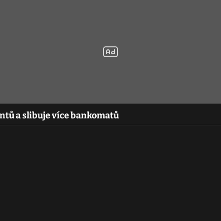
entů a slibuje více bankomatů