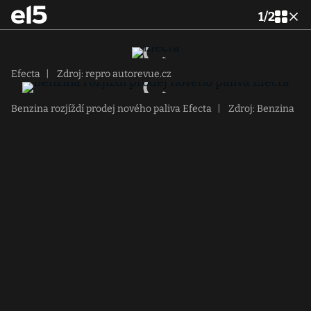
1
/
2
Efecta
|
Zdroj: repro autorevue.cz
Benzina rozjíždí prodej nového paliva Efecta
|
Zdroj: Benzina