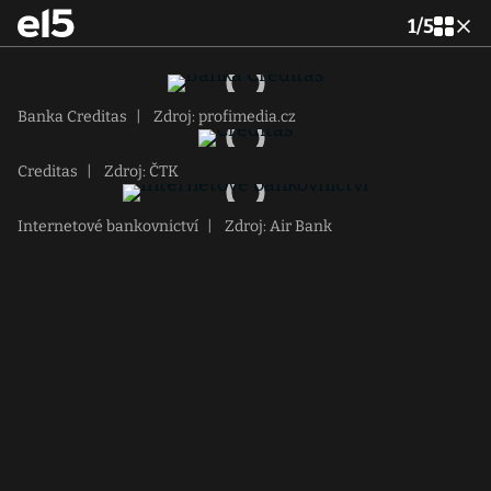
1
/
5
Banka Creditas
|
Zdroj: profimedia.cz
Creditas
|
Zdroj: ČTK
Internetové bankovnictví
|
Zdroj: Air Bank