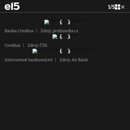
1
/
5
Banka Creditas
|
Zdroj: profimedia.cz
Creditas
|
Zdroj: ČTK
Internetové bankovnictví
|
Zdroj: Air Bank