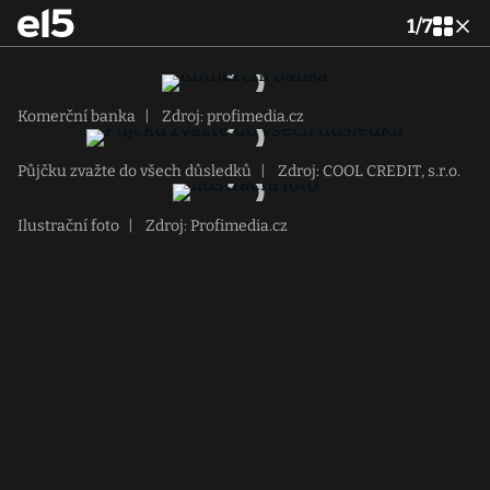
1
/
7
Komerční banka
|
Zdroj: profimedia.cz
Půjčku zvažte do všech důsledků
|
Zdroj: COOL CREDIT, s.r.o.
Ilustrační foto
|
Zdroj: Profimedia.cz