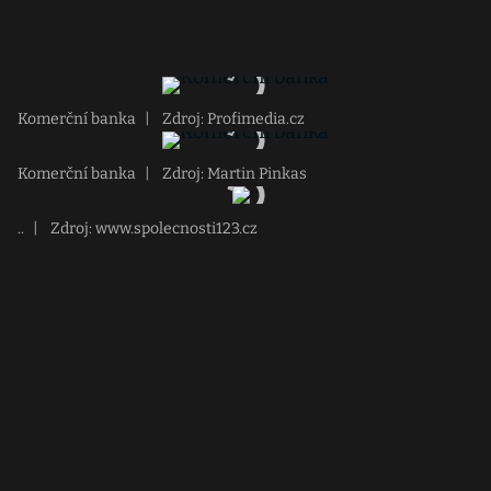
Komerční banka
|
Zdroj: Profimedia.cz
Komerční banka
|
Zdroj: Martin Pinkas
..
|
Zdroj: www.spolecnosti123.cz