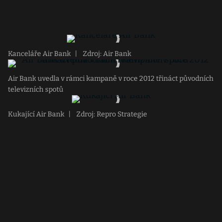
Kanceláře Air Bank
|
Zdroj: Air Bank
Air Bank uvedla v rámci kampaně v roce 2012 třináct původních
televizních spotů
Kukající Air Bank
|
Zdroj: Repro Strategie