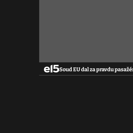
Soud EU dal za pravdu pasaž