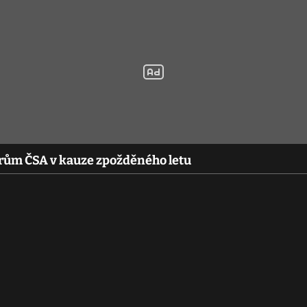
érům ČSA v kauze zpožděného letu