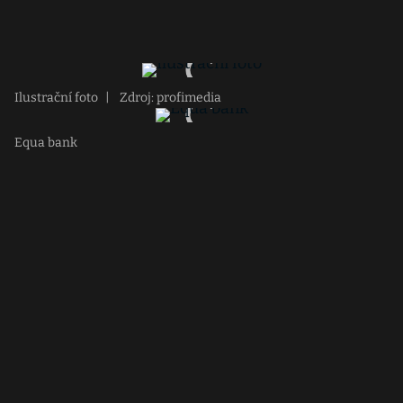
Ilustrační foto
|
Zdroj: profimedia
Equa bank