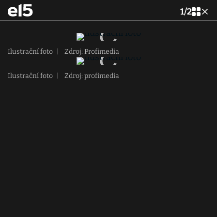
1
/
2
Ilustrační foto
|
Zdroj: Profimedia
Ilustrační foto
|
Zdroj: profimedia