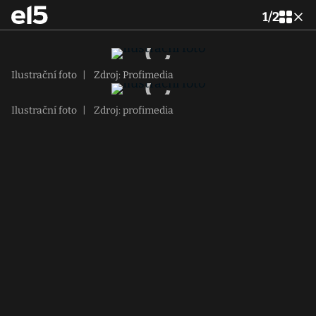
1
/
2
Ilustrační foto
|
Zdroj: Profimedia
Ilustrační foto
|
Zdroj: profimedia