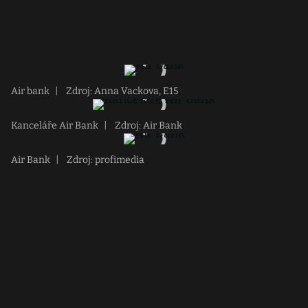
Air bank
|
Zdroj: Anna Vackova, E15
Kanceláře Air Bank
|
Zdroj: Air Bank
Air Bank
|
Zdroj: profimedia