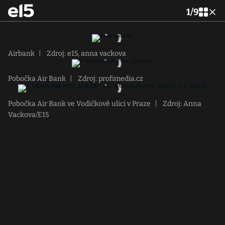
1
/
9
Airbank
|
Zdroj: e15, anna vackova
Pobočka Air Bank
|
Zdroj: profimedia.cz
Pobočka Air Bank ve Vodičkově ulici v Praze
|
Zdroj: Anna
Vackova/E15